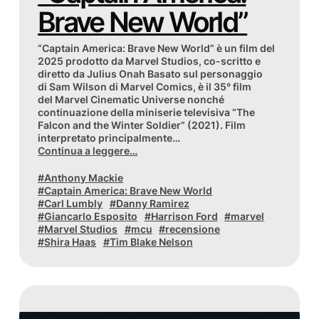
Brave New World”
“Captain America: Brave New World” è un film del
2025 prodotto da Marvel Studios, co-scritto e
diretto da Julius Onah Basato sul personaggio
di Sam Wilson di Marvel Comics, è il 35° film
del Marvel Cinematic Universe nonché
continuazione della miniserie televisiva “The
Falcon and the Winter Soldier” (2021). Film
interpretato principalmente…
Continua a leggere…
Anthony Mackie
Captain America: Brave New World
Carl Lumbly
Danny Ramirez
Giancarlo Esposito
Harrison Ford
marvel
Marvel Studios
mcu
recensione
Shira Haas
Tim Blake Nelson