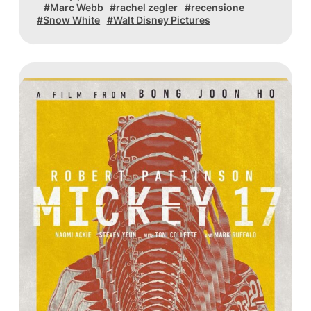
Marc Webb
rachel zegler
recensione
Snow White
Walt Disney Pictures