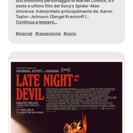
sull’omonimo personaggio di Marvel Comics, è il
sesto e ultimo film del Sony’s Spider-Man
Universe. Interpretato principalmente da: Aaron
Taylor-Johnson (Sergei Kravinoff /…
Continua a leggere…
marvel
recensione
sony