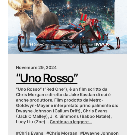
Novembre 29, 2024
“Uno Rosso”
“Uno Rosso” (“Red One”), è un film scritto da
Chris Morgan e diretto da Jake Kasdan di cui è
anche produttore. Film prodotto da Metro-
Goldwyn-Mayer e interpretato principalmente da:
Dwayne Johnson (Callum Drift), Chris Evans
(Jack O’Malley), J. K. Simmons (Babbo Natale),
Lucy Liu (Zoe)…
Continua a leggere…
Chris Evans
Chris Morgan
Dwayne Johnson