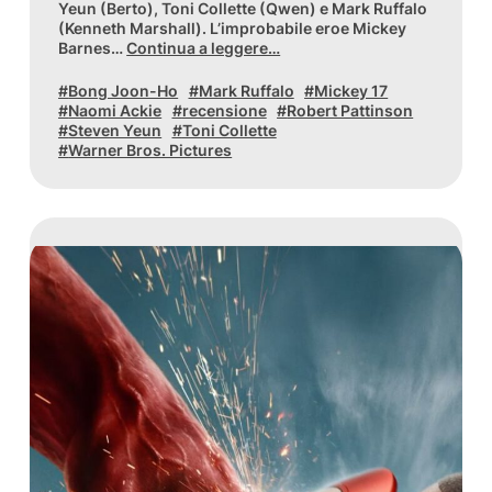
Yeun (Berto), Toni Collette (Qwen) e Mark Ruffalo
(Kenneth Marshall). L’improbabile eroe Mickey
Barnes…
Continua a leggere…
Bong Joon-Ho
Mark Ruffalo
Mickey 17
Naomi Ackie
recensione
Robert Pattinson
Steven Yeun
Toni Collette
Warner Bros. Pictures