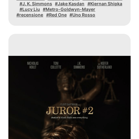
J. K. Simmons
Jake Kasdan
Kiernan Shipka
Lucy Liu
Metro-Goldwyn-Mayer
recensione
Red One
Uno Rosso