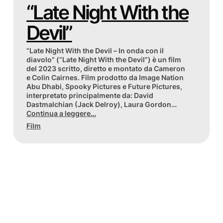
“Late Night With the
Devil”
“Late Night With the Devil – In onda con il
diavolo” (“Late Night With the Devil”) è un film
del 2023 scritto, diretto e montato da Cameron
e Colin Cairnes. Film prodotto da Image Nation
Abu Dhabi, Spooky Pictures e Future Pictures,
interpretato principalmente da: David
Dastmalchian (Jack Delroy), Laura Gordon…
Continua a leggere…
Film