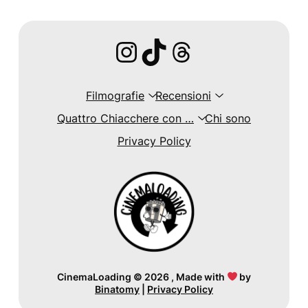
Instagram
TikTok
Threads
Filmografie
Recensioni
Quattro Chiacchere con …
Chi sono
Privacy Policy
CinemaLoading
©
2026 , Made with
by
Binatomy
|
Privacy Policy