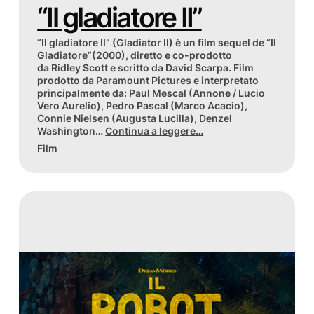
“Il gladiatore II”
“Il gladiatore II” (Gladiator II) è un film sequel de “Il
Gladiatore”(2000), diretto e co-prodotto
da Ridley Scott e scritto da David Scarpa. Film
prodotto da Paramount Pictures e interpretato
principalmente da: Paul Mescal (Annone / Lucio
Vero Aurelio), Pedro Pascal (Marco Acacio),
Connie Nielsen (Augusta Lucilla), Denzel
Washington…
Continua a leggere…
Film