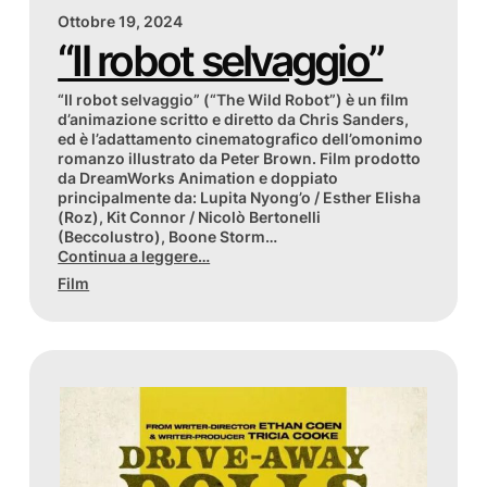
Ottobre 19, 2024
“Il robot selvaggio”
“Il robot selvaggio” (“The Wild Robot”) è un film
d’animazione scritto e diretto da Chris Sanders,
ed è l’adattamento cinematografico dell’omonimo
romanzo illustrato da Peter Brown. Film prodotto
da DreamWorks Animation e doppiato
principalmente da: Lupita Nyong’o / Esther Elisha
(Roz), Kit Connor / Nicolò Bertonelli
(Beccolustro), Boone Storm…
Continua a leggere…
Film