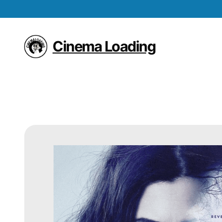
Vai
al
contenuto
Cinema Loading