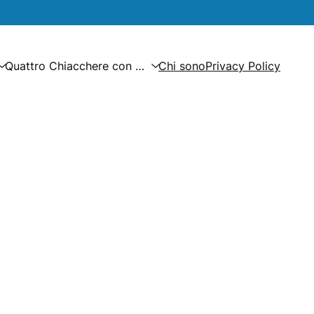
Quattro Chiacchere con …
Chi sono
Privacy Policy