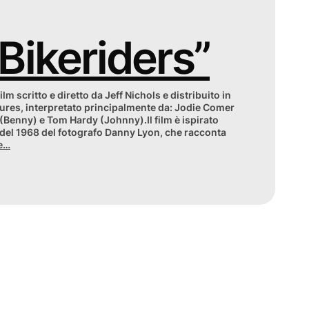
Bikeriders”
ilm scritto e diretto da Jeff Nichols e distribuito in
ctures, interpretato principalmente da: Jodie Comer
 (Benny) e Tom Hardy (Johnny).Il film è ispirato
 del 1968 del fotografo Danny Lyon, che racconta
re…