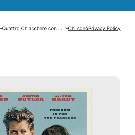
Quattro Chiacchere con …
Chi sono
Privacy Policy