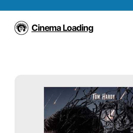
Vai
al
contenuto
Cinema Loading