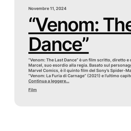
Novembre 11, 2024
“Venom: The
Dance”
“Venom: The Last Dance” è un film scritto, diretto e
Marcel, suo esordio alla regia. Basato sul personag
Marvel Comics, è il quinto film del Sony’s Spider-M
“Venom: La Furia di Carnage” (2021) e l’ultimo capi
Continua a leggere…
Film