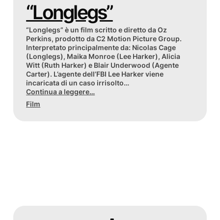
“Longlegs”
“Longlegs” è un film scritto e diretto da Oz
Perkins, prodotto da C2 Motion Picture Group.
Interpretato principalmente da: Nicolas Cage
(Longlegs), Maika Monroe (Lee Harker), Alicia
Witt (Ruth Harker) e Blair Underwood (Agente
Carter). L’agente dell’FBI Lee Harker viene
incaricata di un caso irrisolto…
Continua a leggere…
Film