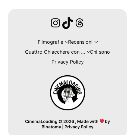
Instagram
TikTok
Threads
Filmografie
Recensioni
Quattro Chiacchere con …
Chi sono
Privacy Policy
CinemaLoading
©
2026 , Made with
by
Binatomy
|
Privacy Policy