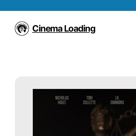
Vai
al
contenuto
Cinema Loading