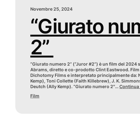
Novembre 25, 2024
“Giurato nu
2”
“Giurato numero 2” (“Juror #2”) è un film del 2024 
Abrams, diretto e co-prodotto Clint Eastwood. Film
Dichotomy Films e interpretato principalmente da: 
Kemp), Toni Collette (Faith Killebrew), J. K. Simmon
Deutch (Ally Kemp). “Giurato numero 2″…
Continua
Film