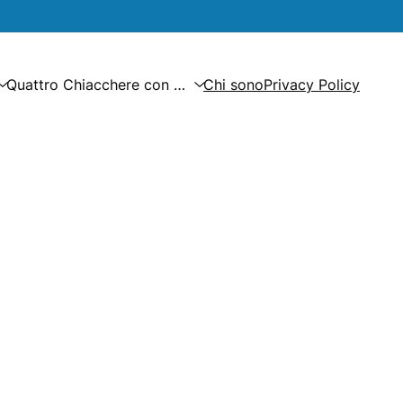
Quattro Chiacchere con …
Chi sono
Privacy Policy