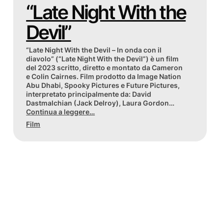
“Late Night With the
Devil”
“Late Night With the Devil – In onda con il
diavolo” (“Late Night With the Devil”) è un film
del 2023 scritto, diretto e montato da Cameron
e Colin Cairnes. Film prodotto da Image Nation
Abu Dhabi, Spooky Pictures e Future Pictures,
interpretato principalmente da: David
Dastmalchian (Jack Delroy), Laura Gordon…
Continua a leggere…
Film