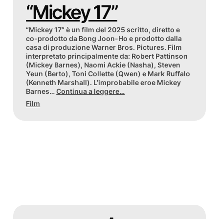
“Mickey 17”
“Mickey 17” è un film del 2025 scritto, diretto e
co-prodotto da Bong Joon-Ho e prodotto dalla
casa di produzione Warner Bros. Pictures. Film
interpretato principalmente da: Robert Pattinson
(Mickey Barnes), Naomi Ackie (Nasha), Steven
Yeun (Berto), Toni Collette (Qwen) e Mark Ruffalo
(Kenneth Marshall). L’improbabile eroe Mickey
Barnes…
Continua a leggere…
Film