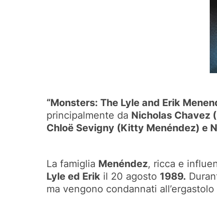
“Monsters: The Lyle and Erik Menen
principalmente da
Nicholas Chavez 
Chloë Sevigny (Kitty Menéndez) e 
La famiglia
Menéndez
, ricca e influe
Lyle ed Erik
il 20 agosto
1989.
Durante
ma vengono condannati all’ergastolo per