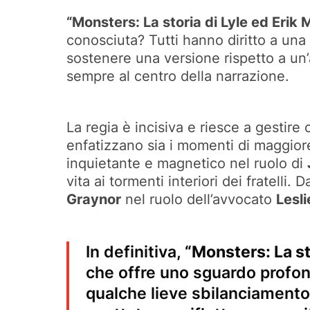
“Monsters: La storia di Lyle ed Erik
conosciuta? Tutti hanno diritto a una d
sostenere una versione rispetto a un’
sempre al centro della narrazione.
La regia è incisiva e riesce a gestire 
enfatizzano sia i momenti di maggiore 
inquietante e magnetico nel ruolo di
vita ai tormenti interiori dei fratell
Graynor
nel ruolo dell’avvocato
Lesl
In definitiva,
“Monsters: La st
che offre uno sguardo profo
qualche lieve sbilanciamento 