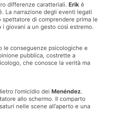
ro differenze caratteriali.
Erik
è
. La narrazione degli eventi legati
lo spettatore di comprendere prima le
o i giovani a un gesto così estremo.
lo le conseguenze psicologiche e
opinione pubblica, costrette a
icologo, che conosce la verità ma
ietro l’omicidio dei
Menéndez
.
tatore allo schermo. Il comparto
 saturi nelle scene all’aperto e una