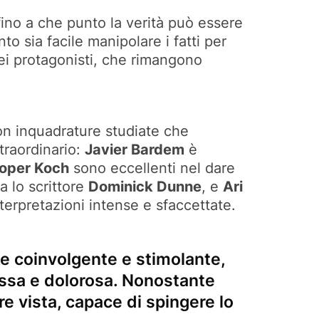
ino a che punto la verità può essere
to sia facile manipolare i fatti per
dei protagonisti, che rimangono
 con inquadrature studiate che
straordinario:
Javier Bardem
è
ooper Koch
sono eccellenti nel dare
a lo scrittore
Dominick Dunne
, e
Ari
interpretazioni intense e sfaccettate.
e coinvolgente e stimolante,
ssa e dolorosa. Nonostante
e vista, capace di spingere lo