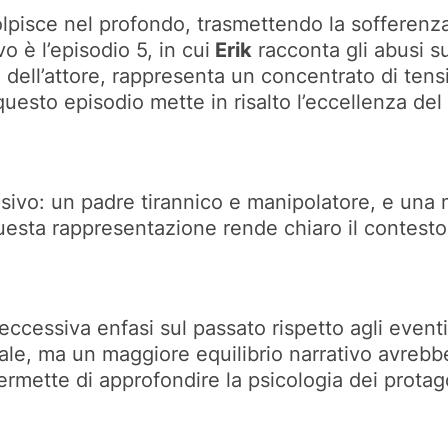
olpisce nel profondo, trasmettendo la sofferenza
o è l’episodio 5, in cui
Erik
racconta gli abusi su
dell’attore, rappresenta un concentrato di tens
 questo episodio mette in risalto l’eccellenza de
 incisivo: un padre tirannico e manipolatore, e un
 Questa rappresentazione rende chiaro il contesto
 l’eccessiva enfasi sul passato rispetto agli even
le, ma un maggiore equilibrio narrativo avrebbe
ermette di approfondire la psicologia dei protag