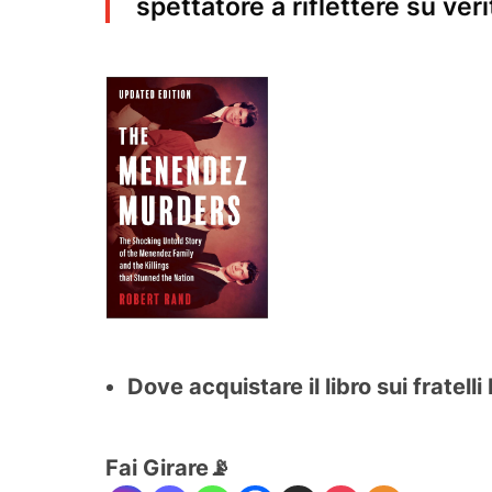
spettatore a riflettere su ver
Dove acquistare il libro sui fratel
Fai Girare📡