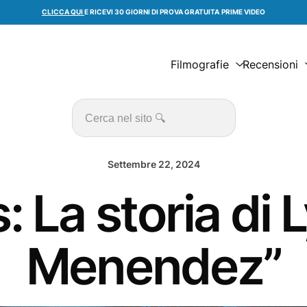
CLICCA QUI
E RICEVI 30 GIORNI DI PROVA GRATUITA
PRIME VIDEO
Filmografie
Recensioni
Cerca
Settembre 22, 2024
 La storia di L
Menendez”