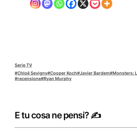
Serie TV
Chloë Sevigny
Cooper Koch
Javier Bardem
Monsters: L
recensione
Ryan Murphy
E tu cosa ne pensi? ✍️