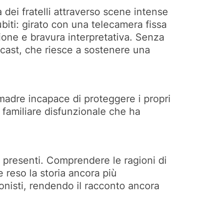
 dei fratelli attraverso scene intense
biti: girato con una telecamera fissa
ione e bravura interpretativa. Senza
l cast, che riesce a sostenere una
a madre incapace di proteggere i propri
 familiare disfunzionale che ha
ti presenti. Comprendere le ragioni di
 reso la storia ancora più
onisti, rendendo il racconto ancora