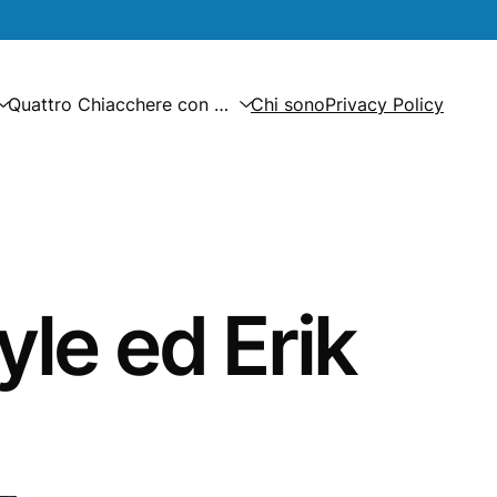
Quattro Chiacchere con …
Chi sono
Privacy Policy
yle ed Erik