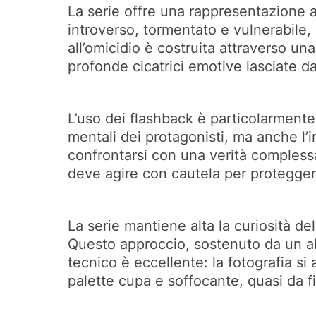
La serie offre una rappresentazione ac
introverso, tormentato e vulnerabile
all’omicidio è costruita attraverso u
profonde cicatrici emotive lasciate d
L’uso dei flashback è particolarment
mentali dei protagonisti, ma anche l’i
confrontarsi con una verità compless
deve agire con cautela per proteggere
La serie mantiene alta la curiosità de
Questo approccio, sostenuto da un abi
tecnico è eccellente: la fotografia si 
palette cupa e soffocante, quasi da f