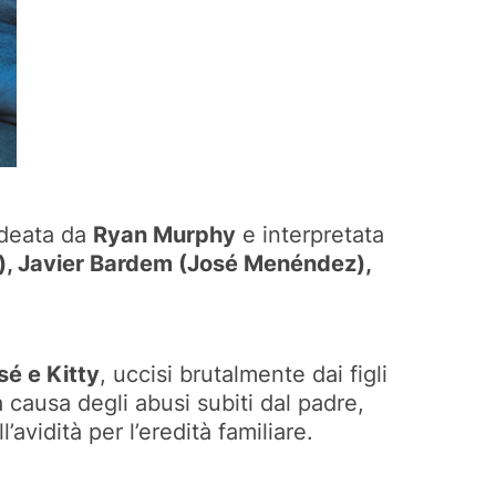
ideata da
Ryan Murphy
e interpretata
), Javier Bardem (José Menéndez),
é e Kitty
, uccisi brutalmente dai figli
a causa degli abusi subiti dal padre,
avidità per l’eredità familiare.