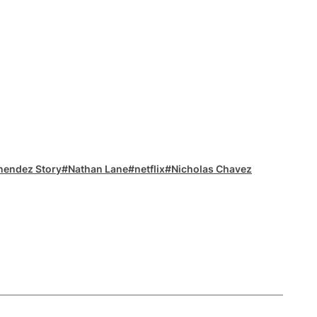
enendez Story
Nathan Lane
netflix
Nicholas Chavez