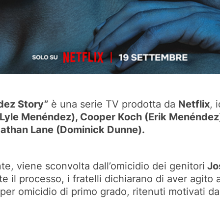
dez Story”
è una serie TV prodotta da
Netflix
, 
(Lyle Menéndez), Cooper Koch (Erik Menéndez
Nathan Lane (Dominick Dunne).
nte, viene sconvolta dall’omicidio dei genitori
Jos
 il processo, i fratelli dichiarano di aver agito 
 omicidio di primo grado, ritenuti motivati dall’