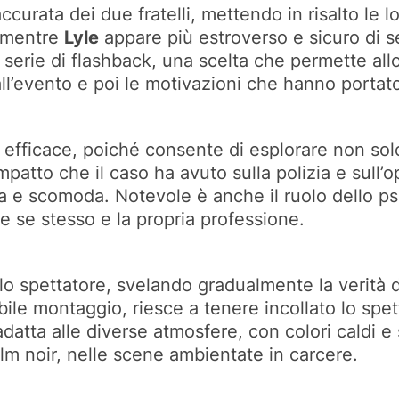
curata dei due fratelli, mettendo in risalto le lo
, mentre
Lyle
appare più estroverso e sicuro di sé
na serie di flashback, una scelta che permette al
all’evento e poi le motivazioni che hanno portat
e efficace, poiché consente di esplorare non so
mpatto che il caso ha avuto sulla polizia e sull’
a e scomoda. Notevole è anche il ruolo dello ps
 se stesso e la propria professione.
llo spettatore, svelando gradualmente la verità d
le montaggio, riesce a tenere incollato lo spet
adatta alle diverse atmosfere, con colori caldi e
ilm noir, nelle scene ambientate in carcere.