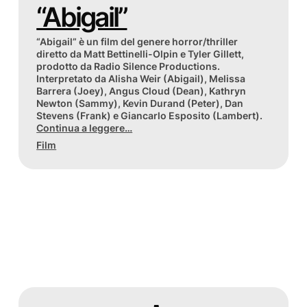
“Abigail”
“Abigail” è un film del genere horror/thriller
diretto da Matt Bettinelli-Olpin e Tyler Gillett,
prodotto da Radio Silence Productions.
Interpretato da Alisha Weir (Abigail), Melissa
Barrera (Joey), Angus Cloud (Dean), Kathryn
Newton (Sammy), Kevin Durand (Peter), Dan
Stevens (Frank) e Giancarlo Esposito (Lambert).
Continua a leggere…
Film