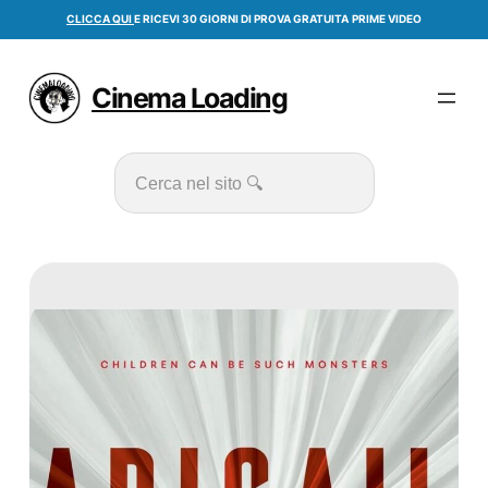
Vai
CLICCA QUI
E RICEVI 30 GIORNI DI PROVA GRATUITA
PRIME VIDEO
al
contenuto
Cinema Loading
Cerca