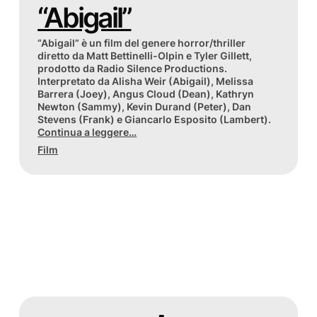
“Abigail”
“Abigail” è un film del genere horror/thriller
diretto da Matt Bettinelli-Olpin e Tyler Gillett,
prodotto da Radio Silence Productions.
Interpretato da Alisha Weir (Abigail), Melissa
Barrera (Joey), Angus Cloud (Dean), Kathryn
Newton (Sammy), Kevin Durand (Peter), Dan
Stevens (Frank) e Giancarlo Esposito (Lambert).
Continua a leggere…
Film