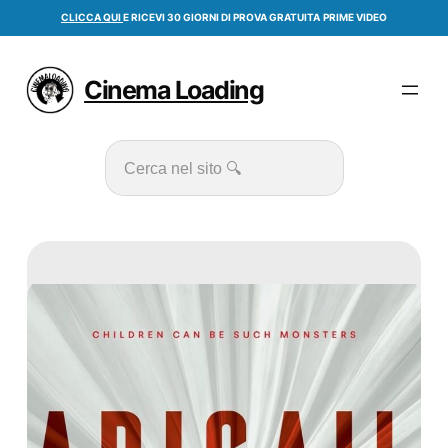
Vai
CLICCA QUI
E RICEVI 30 GIORNI DI PROVA GRATUITA
PRIME VIDEO
al
contenuto
Cinema Loading
Cerca