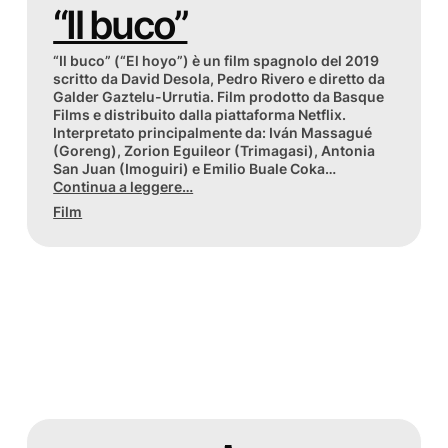
“Il buco”
“Il buco” (“El hoyo”) è un film spagnolo del 2019
scritto da David Desola, Pedro Rivero e diretto da
Galder Gaztelu-Urrutia. Film prodotto da Basque
Films e distribuito dalla piattaforma Netflix.
Interpretato principalmente da: Iván Massagué
(Goreng), Zorion Eguileor (Trimagasi), Antonia
San Juan (Imoguiri) e Emilio Buale Coka…
Continua a leggere…
Film