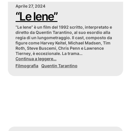
Aprile 27, 2024
“Le Iene”
“Le Iene” è un film del 1992 scritto, interpretato e
diretto da Quentin Tarantino, al suo esordio alla
regia di un lungometraggio. Il cast, composto da
figure come Harvey Keitel, Michael Madsen, Tim
Roth, Steve Buscemi, Chris Penn e Lawrence
Tierney, è eccezionale. La trama…
Continua a leggere…
Filmografia
Quentin Tarantino