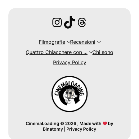
Instagram
TikTok
Threads
Filmografie
Recensioni
Quattro Chiacchere con …
Chi sono
Privacy Policy
CinemaLoading
©
2026 , Made with
by
Binatomy
|
Privacy Policy